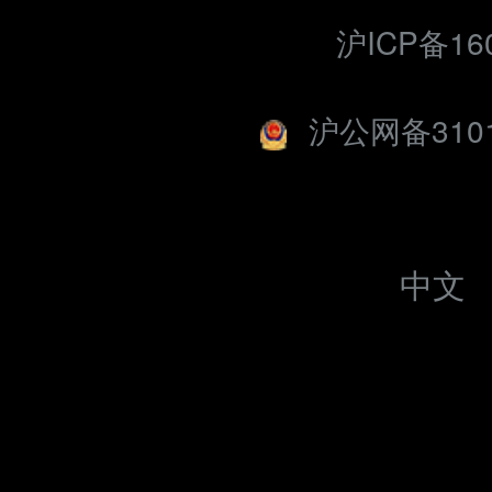
沪ICP备160
沪公网备3101
中文